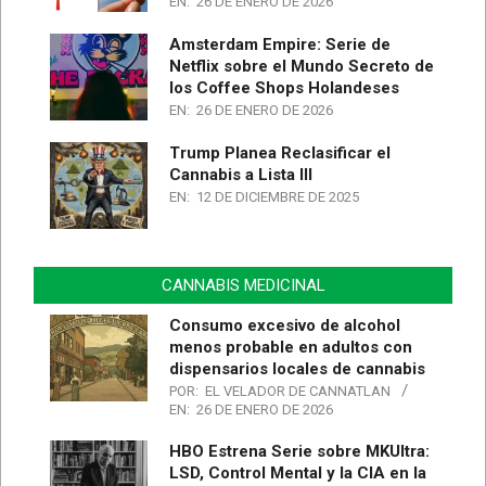
EN:
26 DE ENERO DE 2026
Amsterdam Empire: Serie de
Netflix sobre el Mundo Secreto de
los Coffee Shops Holandeses
EN:
26 DE ENERO DE 2026
Trump Planea Reclasificar el
Cannabis a Lista III
EN:
12 DE DICIEMBRE DE 2025
CANNABIS MEDICINAL
Consumo excesivo de alcohol
menos probable en adultos con
dispensarios locales de cannabis
POR:
EL VELADOR DE CANNATLAN
EN:
26 DE ENERO DE 2026
HBO Estrena Serie sobre MKUltra:
LSD, Control Mental y la CIA en la