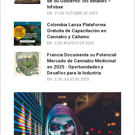
de su Gobierno: los detalles –
Infobae
EN:
21 DE OCTUBRE DE 2025
Colombia Lanza Plataforma
Gratuita de Capacitación en
Cannabis y Cáñamo
EN:
6 DE AGOSTO DE 2025
Francia Documenta su Potencial
Mercado de Cannabis Medicinal
en 2025 : Oportunidades y
Desafíos para la Industria
EN:
2 DE JULIO DE 2025