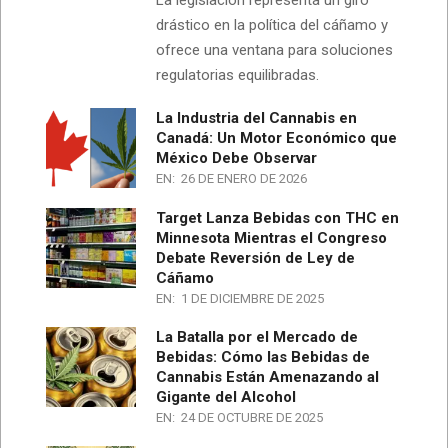
La legislación representa un giro
drástico en la política del cáñamo y
ofrece una ventana para soluciones
regulatorias equilibradas.
La Industria del Cannabis en
Canadá: Un Motor Económico que
México Debe Observar
EN:
26 DE ENERO DE 2026
Target Lanza Bebidas con THC en
Minnesota Mientras el Congreso
Debate Reversión de Ley de
Cáñamo
EN:
1 DE DICIEMBRE DE 2025
La Batalla por el Mercado de
Bebidas: Cómo las Bebidas de
Cannabis Están Amenazando al
Gigante del Alcohol
EN:
24 DE OCTUBRE DE 2025