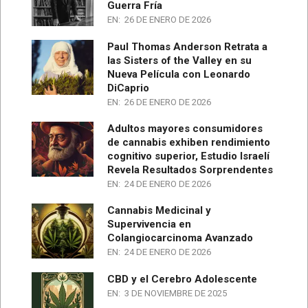
Guerra Fría
EN:
26 DE ENERO DE 2026
Paul Thomas Anderson Retrata a
las Sisters of the Valley en su
Nueva Película con Leonardo
DiCaprio
EN:
26 DE ENERO DE 2026
Adultos mayores consumidores
de cannabis exhiben rendimiento
cognitivo superior, Estudio Israelí
Revela Resultados Sorprendentes
EN:
24 DE ENERO DE 2026
Cannabis Medicinal y
Supervivencia en
Colangiocarcinoma Avanzado
EN:
24 DE ENERO DE 2026
CBD y el Cerebro Adolescente
EN:
3 DE NOVIEMBRE DE 2025