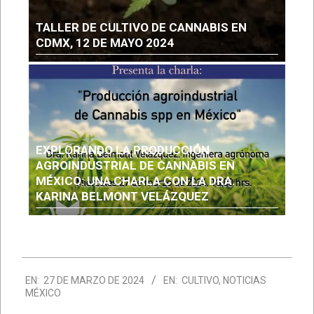
TALLER DE CULTIVO DE CANNABIS EN
CDMX, 12 DE MAYO 2024
EXPLORANDO LA PRODUCCIÓN
AGROINDUSTRIAL DE CANNABIS EN
MÉXICO: UNA CHARLA CON LA DRA.
KARINA BELMONT VELÁZQUEZ
EN:
27 DE MARZO DE 2024
EN:
CULTIVO
,
NOTICIAS
MÉXICO