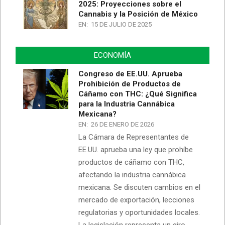
2025: Proyecciones sobre el
Cannabis y la Posición de México
EN:
15 DE JULIO DE 2025
ECONOMÍA
Congreso de EE.UU. Aprueba
Prohibición de Productos de
Cáñamo con THC: ¿Qué Significa
para la Industria Cannábica
Mexicana?
EN:
26 DE ENERO DE 2026
La Cámara de Representantes de
EE.UU. aprueba una ley que prohíbe
productos de cáñamo con THC,
afectando la industria cannábica
mexicana. Se discuten cambios en el
mercado de exportación, lecciones
regulatorias y oportunidades locales.