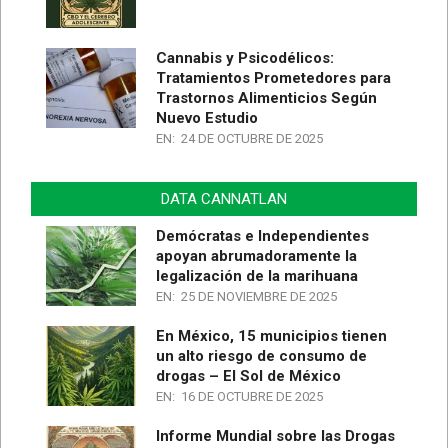
Cannabis y Psicodélicos:
Tratamientos Prometedores para
Trastornos Alimenticios Según
Nuevo Estudio
EN:
24 DE OCTUBRE DE 2025
DATA CANNATLAN
Demócratas e Independientes
apoyan abrumadoramente la
legalización de la marihuana
EN:
25 DE NOVIEMBRE DE 2025
En México, 15 municipios tienen
un alto riesgo de consumo de
drogas – El Sol de México
EN:
16 DE OCTUBRE DE 2025
Informe Mundial sobre las Drogas