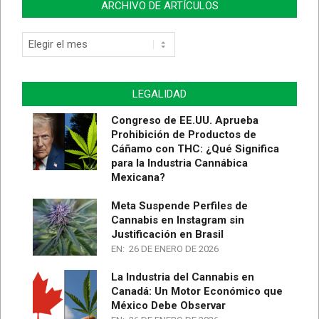
ARCHIVO DE ARTÍCULOS
LEGALIDAD
Congreso de EE.UU. Aprueba
Prohibición de Productos de
Cáñamo con THC: ¿Qué Significa
para la Industria Cannábica
Mexicana?
Meta Suspende Perfiles de
Cannabis en Instagram sin
Justificación en Brasil
EN:
26 DE ENERO DE 2026
La Industria del Cannabis en
Canadá: Un Motor Económico que
México Debe Observar