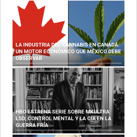
LA INDUSTRIA DEL CANNABIS EN CANADÁ:
UN MOTOR ECONÓMICO QUE MÉXICO DEBE
OBSERVAR
HBO ESTRENA SERIE SOBRE MKULTRA:
LSD, CONTROL MENTAL Y LA CIA EN LA
GUERRA FRÍA