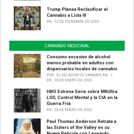
Trump Planea Reclasificar el
Cannabis a Lista III
EN:
12 DE DICIEMBRE DE 2025
CANNABIS MEDICINAL
Consumo excesivo de alcohol
menos probable en adultos con
dispensarios locales de cannabis
POR:
EL VELADOR DE CANNATLAN
EN:
26 DE ENERO DE 2026
HBO Estrena Serie sobre MKUltra:
LSD, Control Mental y la CIA en la
Guerra Fría
EN:
26 DE ENERO DE 2026
Paul Thomas Anderson Retrata a
las Sisters of the Valley en su
Nueva Película con Leonardo