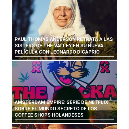
PAUL THOMAS ANDERSON RETRATA A LAS
SISTERS OF THE VALLEY EN SU NUEVA
PELÍCULA CON LEONARDO DICAPRIO
AMSTERDAM EMPIRE: SERIE DE NETFLIX
SOBRE EL MUNDO SECRETO DE LOS
COFFEE SHOPS HOLANDESES