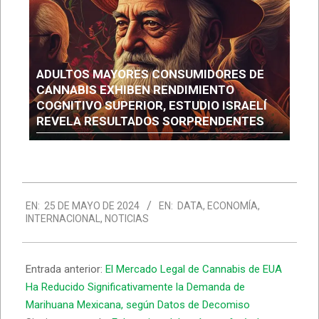
ADULTOS MAYORES CONSUMIDORES DE
CANNABIS EXHIBEN RENDIMIENTO
COGNITIVO SUPERIOR, ESTUDIO ISRAELÍ
REVELA RESULTADOS SORPRENDENTES
EN:
25 DE MAYO DE 2024
EN:
DATA
,
ECONOMÍA
,
INTERNACIONAL
,
NOTICIAS
Entrada anterior:
El Mercado Legal de Cannabis de EUA
Ha Reducido Significativamente la Demanda de
Marihuana Mexicana, según Datos de Decomiso