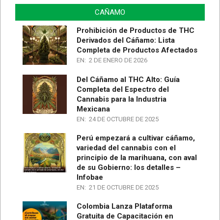
CAÑAMO
Prohibición de Productos de THC
Derivados del Cáñamo: Lista
Completa de Productos Afectados
EN:
2 DE ENERO DE 2026
Del Cáñamo al THC Alto: Guía
Completa del Espectro del
Cannabis para la Industria
Mexicana
EN:
24 DE OCTUBRE DE 2025
Perú empezará a cultivar cáñamo,
variedad del cannabis con el
principio de la marihuana, con aval
de su Gobierno: los detalles –
Infobae
EN:
21 DE OCTUBRE DE 2025
Colombia Lanza Plataforma
Gratuita de Capacitación en