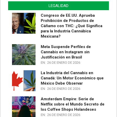
LEGALIDAD
Congreso de EE.UU. Aprueba
Prohibición de Productos de
Cáñamo con THC: ¿Qué Significa
para la Industria Cannábica
Mexicana?
Meta Suspende Perfiles de
Cannabis en Instagram sin
Justificación en Brasil
EN:
26 DE ENERO DE 2026
La Industria del Cannabis en
Canadá: Un Motor Económico que
México Debe Observar
EN:
26 DE ENERO DE 2026
Amsterdam Empire: Serie de
Netflix sobre el Mundo Secreto de
los Coffee Shops Holandeses
EN:
26 DE ENERO DE 2026