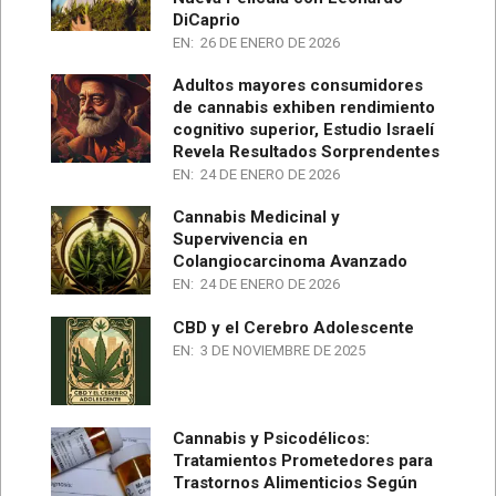
DiCaprio
EN:
26 DE ENERO DE 2026
Adultos mayores consumidores
de cannabis exhiben rendimiento
cognitivo superior, Estudio Israelí
Revela Resultados Sorprendentes
EN:
24 DE ENERO DE 2026
Cannabis Medicinal y
Supervivencia en
Colangiocarcinoma Avanzado
EN:
24 DE ENERO DE 2026
CBD y el Cerebro Adolescente
EN:
3 DE NOVIEMBRE DE 2025
Cannabis y Psicodélicos:
Tratamientos Prometedores para
Trastornos Alimenticios Según