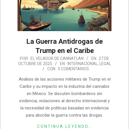
La Guerra Antidrogas de
Trump en el Caribe
2025-
POR:
EL VELADOR DE CANNATLAN
EN:
27 DE
OCTUBRE DE 2025
EN:
INTERNACIONAL
,
LEGAL
10-
CON:
0 COMENTARIOS
27
Análisis de las acciones militares de Trump en el
Caribe y su impacto en la industria del cannabis
en México. Se discuten bombardeos sin
evidencia, violaciones al derecho internacional y
la necesidad de políticas basadas en evidencia
para abordar la guerra contra las drogas.
CONTINUA LEYENDO…