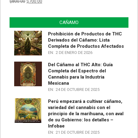
$
800.00
$
700.00
CAÑAMO
Prohibición de Productos de THC
Derivados del Cáñamo: Lista
Completa de Productos Afectados
EN:
2 DE ENERO DE 2026
Del Cáñamo al THC Alto: Guía
Completa del Espectro del
Cannabis para la Industria
Mexicana
EN:
24 DE OCTUBRE DE 2025
Perú empezará a cultivar cáñamo,
variedad del cannabis con el
principio de la marihuana, con aval
de su Gobierno: los detalles –
Infobae
EN:
21 DE OCTUBRE DE 2025