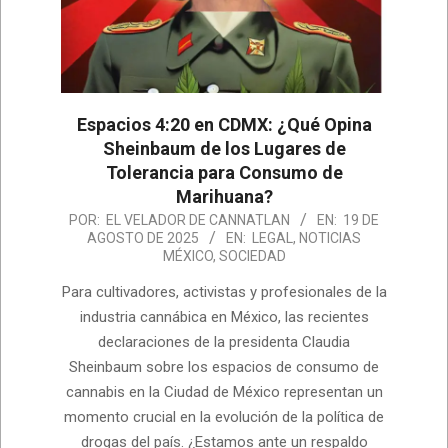
Espacios 4:20 en CDMX: ¿Qué Opina
Sheinbaum de los Lugares de
Tolerancia para Consumo de
Marihuana?
2025-
POR:
EL VELADOR DE CANNATLAN
EN:
19 DE
AGOSTO DE 2025
EN:
LEGAL
,
NOTICIAS
08-
MÉXICO
,
SOCIEDAD
19
Para cultivadores, activistas y profesionales de la
industria cannábica en México, las recientes
declaraciones de la presidenta Claudia
Sheinbaum sobre los espacios de consumo de
cannabis en la Ciudad de México representan un
momento crucial en la evolución de la política de
drogas del país. ¿Estamos ante un respaldo