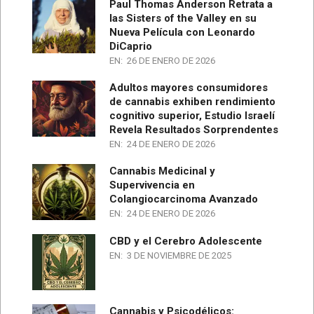
Paul Thomas Anderson Retrata a
las Sisters of the Valley en su
Nueva Película con Leonardo
DiCaprio
EN:
26 DE ENERO DE 2026
Adultos mayores consumidores
de cannabis exhiben rendimiento
cognitivo superior, Estudio Israelí
Revela Resultados Sorprendentes
EN:
24 DE ENERO DE 2026
Cannabis Medicinal y
Supervivencia en
Colangiocarcinoma Avanzado
EN:
24 DE ENERO DE 2026
CBD y el Cerebro Adolescente
EN:
3 DE NOVIEMBRE DE 2025
Cannabis y Psicodélicos: