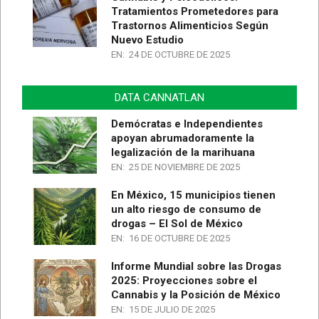
Tratamientos Prometedores para
Trastornos Alimenticios Según
Nuevo Estudio
EN:
24 DE OCTUBRE DE 2025
DATA CANNATLAN
Demócratas e Independientes
apoyan abrumadoramente la
legalización de la marihuana
EN:
25 DE NOVIEMBRE DE 2025
En México, 15 municipios tienen
un alto riesgo de consumo de
drogas – El Sol de México
EN:
16 DE OCTUBRE DE 2025
Informe Mundial sobre las Drogas
2025: Proyecciones sobre el
Cannabis y la Posición de México
EN:
15 DE JULIO DE 2025