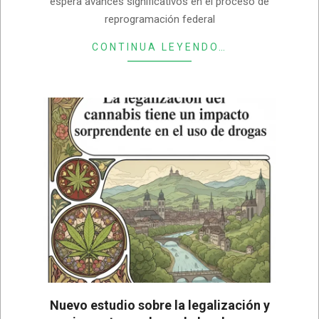
espera avances significativos en el proceso de
reprogramación federal
CONTINUA LEYENDO…
Nuevo estudio sobre la legalización y