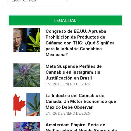
de
Artículos
LEGALIDAD
Congreso de EE.UU. Aprueba
Prohibición de Productos de
Cáñamo con THC: ¿Qué Significa
para la Industria Cannábica
Mexicana?
Meta Suspende Perfiles de
Cannabis en Instagram sin
Justificación en Brasil
EN:
26 DE ENERO DE 2026
La Industria del Cannabis en
Canadá: Un Motor Económico que
México Debe Observar
EN:
26 DE ENERO DE 2026
Amsterdam Empire: Serie de
Netflix sobre el Mundo Secreto de