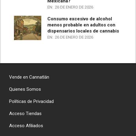
Mexicana?
EN:
26 DE ENERO DE 2026
Consumo excesivo de alcohol
menos probable en adultos con
dispensarios locales de cannabis
EN:
26 DE ENERO DE 2026
Vende en Cannatlán
Quienes Somos
Políticas de Privacidad
Acceso Tiendas
Acceso Afiliados