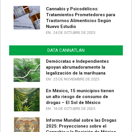
Cannabis y Psicodélicos:
Tratamientos Prometedores para
Trastornos Alimenticios Según
Nuevo Estudio
EN:
24 DE OCTUBRE DE 2025
DATA CANNATLAN
Demócratas e Independientes
apoyan abrumadoramente la
legalización de la marihuana
EN:
25 DE NOVIEMBRE DE 2025
En México, 15 municipios tienen
un alto riesgo de consumo de
drogas – El Sol de México
EN:
16 DE OCTUBRE DE 2025
Informe Mundial sobre las Drogas
2025: Proyecciones sobre el
Cannabis y la Posición de México