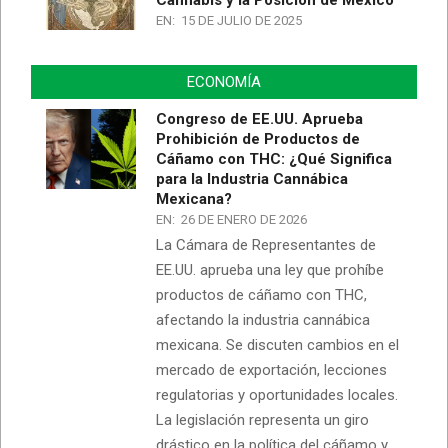
EN:
15 DE JULIO DE 2025
ECONOMÍA
Congreso de EE.UU. Aprueba
Prohibición de Productos de
Cáñamo con THC: ¿Qué Significa
para la Industria Cannábica
Mexicana?
EN:
26 DE ENERO DE 2026
La Cámara de Representantes de
EE.UU. aprueba una ley que prohíbe
productos de cáñamo con THC,
afectando la industria cannábica
mexicana. Se discuten cambios en el
mercado de exportación, lecciones
regulatorias y oportunidades locales.
La legislación representa un giro
drástico en la política del cáñamo y