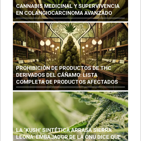
CANNABIS MEDICINAL Y SUPERVIVENCIA
EN COLANGIOCARCINOMA AVANZADO
PROHIBICIÓN DE PRODUCTOS DE THC
DERIVADOS DEL CÁÑAMO: LISTA
COMPLETA DE PRODUCTOS AFECTADOS
LA ‘KUSH’ SINTÉTICA ARRASA SIERRA
LEONA: EMBAJADOR DE LA ONU DICE QUE