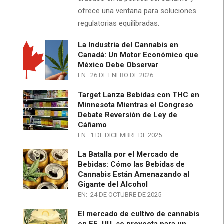
ofrece una ventana para soluciones
regulatorias equilibradas.
La Industria del Cannabis en
Canadá: Un Motor Económico que
México Debe Observar
EN:
26 DE ENERO DE 2026
Target Lanza Bebidas con THC en
Minnesota Mientras el Congreso
Debate Reversión de Ley de
Cáñamo
EN:
1 DE DICIEMBRE DE 2025
La Batalla por el Mercado de
Bebidas: Cómo las Bebidas de
Cannabis Están Amenazando al
Gigante del Alcohol
EN:
24 DE OCTUBRE DE 2025
El mercado de cultivo de cannabis
en EE. UU. se proyecta para un