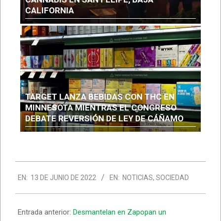
CALIFORNIA
TARGET LANZA BEBIDAS CON THC EN
MINNESOTA MIENTRAS EL CONGRESO
DEBATE REVERSIÓN DE LEY DE CÁÑAMO
EN:
13 DE JUNIO DE 2022
EN:
NOTICIAS
,
SOCIEDAD
Entrada anterior:
Desmantelan en Zapopan un