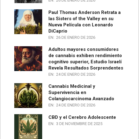
EN:
26 DE ENERO DE 2026
Paul Thomas Anderson Retrata a
las Sisters of the Valley en su
Nueva Película con Leonardo
DiCaprio
EN:
26 DE ENERO DE 2026
Adultos mayores consumidores
de cannabis exhiben rendimiento
cognitivo superior, Estudio Israelí
Revela Resultados Sorprendentes
EN:
24 DE ENERO DE 2026
Cannabis Medicinal y
Supervivencia en
Colangiocarcinoma Avanzado
EN:
24 DE ENERO DE 2026
CBD y el Cerebro Adolescente
EN:
3 DE NOVIEMBRE DE 2025