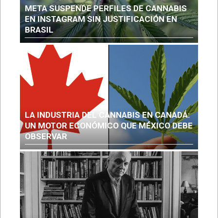
META SUSPENDE PERFILES DE CANNABIS
EN INSTAGRAM SIN JUSTIFICACIÓN EN
BRASIL
LA INDUSTRIA DEL CANNABIS EN CANADÁ:
UN MOTOR ECONÓMICO QUE MÉXICO DEBE
OBSERVAR