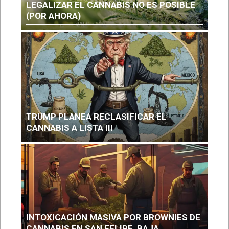
LEGALIZAR EL CANNABIS NO ES POSIBLE
(POR AHORA)
TRUMP PLANEA RECLASIFICAR EL
CANNABIS A LISTA III
INTOXICACIÓN MASIVA POR BROWNIES DE
CANNABIS EN SAN FELIPE, BAJA