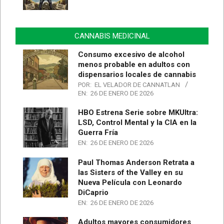
CANNABIS MEDICINAL
Consumo excesivo de alcohol
menos probable en adultos con
dispensarios locales de cannabis
POR:
EL VELADOR DE CANNATLAN
EN:
26 DE ENERO DE 2026
HBO Estrena Serie sobre MKUltra:
LSD, Control Mental y la CIA en la
Guerra Fría
EN:
26 DE ENERO DE 2026
Paul Thomas Anderson Retrata a
las Sisters of the Valley en su
Nueva Película con Leonardo
DiCaprio
EN:
26 DE ENERO DE 2026
Adultos mayores consumidores