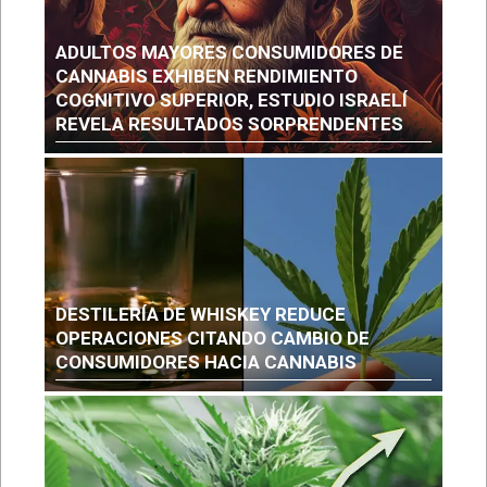
ADULTOS MAYORES CONSUMIDORES DE
CANNABIS EXHIBEN RENDIMIENTO
COGNITIVO SUPERIOR, ESTUDIO ISRAELÍ
REVELA RESULTADOS SORPRENDENTES
DESTILERÍA DE WHISKEY REDUCE
OPERACIONES CITANDO CAMBIO DE
CONSUMIDORES HACIA CANNABIS