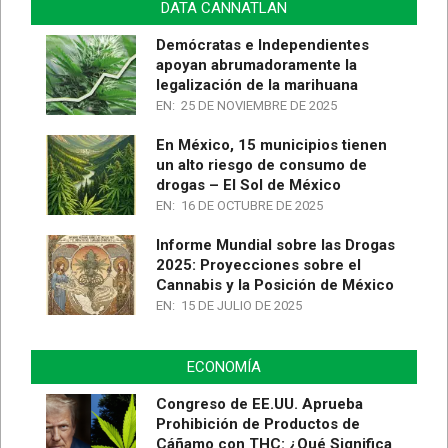
DATA CANNATLAN
Demócratas e Independientes
apoyan abrumadoramente la
legalización de la marihuana
EN:
25 DE NOVIEMBRE DE 2025
En México, 15 municipios tienen
un alto riesgo de consumo de
drogas – El Sol de México
EN:
16 DE OCTUBRE DE 2025
Informe Mundial sobre las Drogas
2025: Proyecciones sobre el
Cannabis y la Posición de México
EN:
15 DE JULIO DE 2025
ECONOMÍA
Congreso de EE.UU. Aprueba
Prohibición de Productos de
Cáñamo con THC: ¿Qué Significa