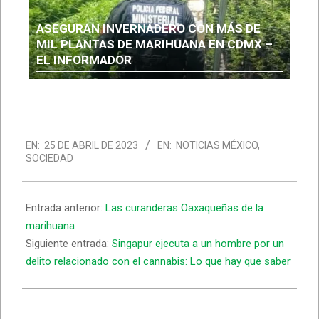
ASEGURAN INVERNADERO CON MÁS DE
MIL PLANTAS DE MARIHUANA EN CDMX –
EL INFORMADOR
EN:
25 DE ABRIL DE 2023
EN:
NOTICIAS MÉXICO
,
SOCIEDAD
Entrada anterior:
Las curanderas Oaxaqueñas de la
marihuana
Siguiente entrada:
Singapur ejecuta a un hombre por un
delito relacionado con el cannabis: Lo que hay que saber