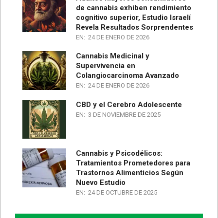
de cannabis exhiben rendimiento
cognitivo superior, Estudio Israelí
Revela Resultados Sorprendentes
EN:
24 DE ENERO DE 2026
Cannabis Medicinal y
Supervivencia en
Colangiocarcinoma Avanzado
EN:
24 DE ENERO DE 2026
CBD y el Cerebro Adolescente
EN:
3 DE NOVIEMBRE DE 2025
Cannabis y Psicodélicos:
Tratamientos Prometedores para
Trastornos Alimenticios Según
Nuevo Estudio
EN:
24 DE OCTUBRE DE 2025