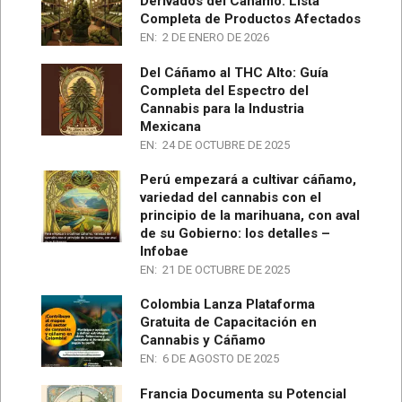
Derivados del Cáñamo: Lista
Completa de Productos Afectados
EN:
2 DE ENERO DE 2026
Del Cáñamo al THC Alto: Guía
Completa del Espectro del
Cannabis para la Industria
Mexicana
EN:
24 DE OCTUBRE DE 2025
Perú empezará a cultivar cáñamo,
variedad del cannabis con el
principio de la marihuana, con aval
de su Gobierno: los detalles –
Infobae
EN:
21 DE OCTUBRE DE 2025
Colombia Lanza Plataforma
Gratuita de Capacitación en
Cannabis y Cáñamo
EN:
6 DE AGOSTO DE 2025
Francia Documenta su Potencial