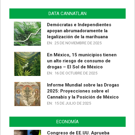
DATA CANNATLAN
Demócratas e Independientes
apoyan abrumadoramente la
legalización de la marihuana
EN:
25 DE NOVIEMBRE DE 2025
En México, 15 municipios tienen
un alto riesgo de consumo de
drogas – El Sol de México
EN:
16 DE OCTUBRE DE 2025
Informe Mundial sobre las Drogas
2025: Proyecciones sobre el
Cannabis y la Posición de México
EN:
15 DE JULIO DE 2025
ECONOMÍA
Congreso de EE.UU. Aprueba