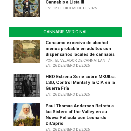
Cannabis a Lista III
EN:
12 DE DICIEMBRE DE 2025
CANNABIS MEDICINAL
Consumo excesivo de alcohol
menos probable en adultos con
dispensarios locales de cannabis
POR:
EL VELADOR DE CANNATLAN
EN:
26 DE ENERO DE 2026
HBO Estrena Serie sobre MKUltra:
LSD, Control Mental y la CIA en la
Guerra Fría
EN:
26 DE ENERO DE 2026
Paul Thomas Anderson Retrata a
las Sisters of the Valley en su
Nueva Película con Leonardo
DiCaprio
EN:
26 DE ENERO DE 2026