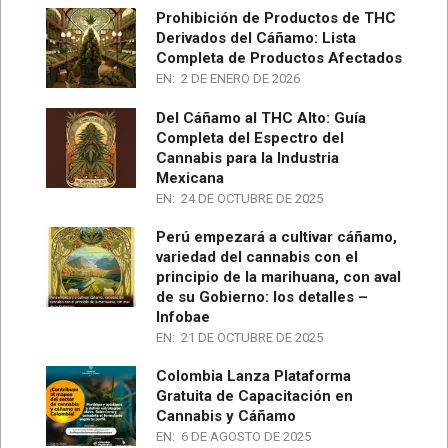
Prohibición de Productos de THC
Derivados del Cáñamo: Lista
Completa de Productos Afectados
EN:
2 DE ENERO DE 2026
Del Cáñamo al THC Alto: Guía
Completa del Espectro del
Cannabis para la Industria
Mexicana
EN:
24 DE OCTUBRE DE 2025
Perú empezará a cultivar cáñamo,
variedad del cannabis con el
principio de la marihuana, con aval
de su Gobierno: los detalles –
Infobae
EN:
21 DE OCTUBRE DE 2025
Colombia Lanza Plataforma
Gratuita de Capacitación en
Cannabis y Cáñamo
EN:
6 DE AGOSTO DE 2025