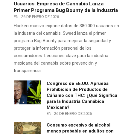
Usuarios: Empresa de Cannabis Lanza
Primer Programa Bug Bounty de la Industria
EN:
26 DE ENERO DE 2026
Hackeo masivo expone datos de 380,000 usuarios en
la industria del cannabis. Sweed lanza el primer
programa Bug Bounty para mejorar la seguridad y
proteger la información personal de los
consumidores. Lecciones clave para la industria
mexicana del cannabis sobre prevención y
transparencia.
Congreso de EE.UU. Aprueba
Prohibición de Productos de
Cáñamo con THC: ¿Qué Significa
para la Industria Cannábica
Mexicana?
EN:
26 DE ENERO DE 2026
Consumo excesivo de alcohol
menos probable en adultos con