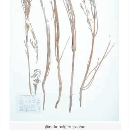
@nationalgeographic