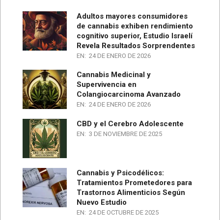
Adultos mayores consumidores
de cannabis exhiben rendimiento
cognitivo superior, Estudio Israelí
Revela Resultados Sorprendentes
EN:
24 DE ENERO DE 2026
Cannabis Medicinal y
Supervivencia en
Colangiocarcinoma Avanzado
EN:
24 DE ENERO DE 2026
CBD y el Cerebro Adolescente
EN:
3 DE NOVIEMBRE DE 2025
Cannabis y Psicodélicos:
Tratamientos Prometedores para
Trastornos Alimenticios Según
Nuevo Estudio
EN:
24 DE OCTUBRE DE 2025